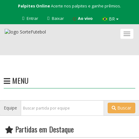
Palpites Online
Acerte nos palpites e ganhe prêmios.
Entrar
Baixar
Ao vivo
BR
Nave
MENU
Equipe
Buscar
Partidas em Destaque