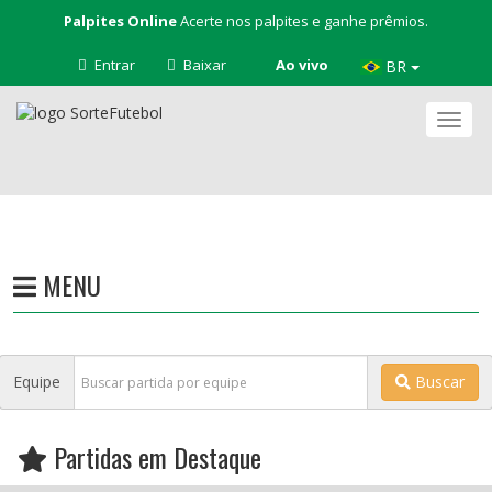
Palpites Online
Acerte nos palpites e ganhe prêmios.
Entrar
Baixar
Ao vivo
BR
Nave
MENU
Equipe
Buscar
Partidas em Destaque