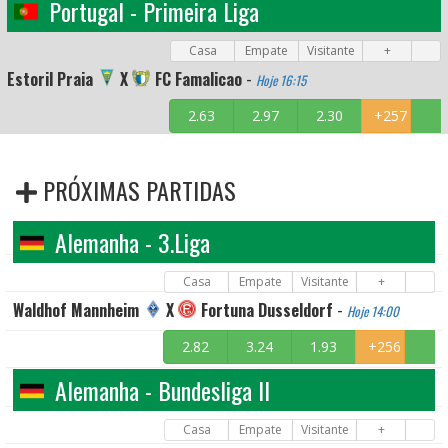
Portugal - Primeira Liga
Casa
Empate
Visitante
+
Estoril Praia
X
FC Famalicao
-
Hoje 16:15
2.63
2.97
2.30
+257
PRÓXIMAS PARTIDAS
Alemanha - 3.Liga
Casa
Empate
Visitante
+
Waldhof Mannheim
X
Fortuna Dusseldorf
-
Hoje 14:00
2.82
3.24
1.93
+256
Alemanha - Bundesliga II
Casa
Empate
Visitante
+