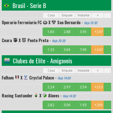
Brasil - Serie B
Casa
Empate
Visitante
+
Operario Ferroviario FC
X
Sao Bernardo
-
Hoje 19:30
1.83
2.88
3.95
+247
Ceara
X
Ponte Preta
-
Hoje 20:30
1.33
3.69
7.99
+247
Clubes de Elite - Amigaveis
Casa
Empate
Visitante
+
Fulham
X
Crystal Palace
-
Hoje 14:00
2.24
2.97
2.54
+213
Racing Santander
X
Alaves
-
Hoje 14:30
2.82
3.06
1.93
+209