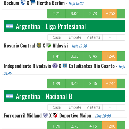
Bochum
X
Hertha Berlim
-
Hoje 15:30
2.21
3.06
2.73
+258
Argentina - Liga Profesional
Casa
Empate
Visitante
+
Rosario Central
X
Aldosivi
-
Hoje 19:30
1.41
3.33
8.46
+240
Independiente Rivadavia
X
Estudiantes Rio Cuarto
-
Hoje
21:45
1.39
3.42
8.46
+244
Argentina - Nacional B
Casa
Empate
Visitante
+
Ferrocarril Midland
X
Deportivo Maipu
-
Hoje 20:00
1.76
2.73
4.15
+200