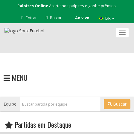
Palpites Online
Acerte nos palpites e ganhe prêmios.
Entrar
Baixar
Ao vivo
BR
Nave
MENU
Equipe
Buscar
Partidas em Destaque