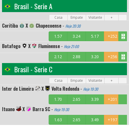
Brasil - Serie A
Casa
Empate
Visitante
+
Coritiba
X
Chapecoense
-
Hoje 20:30
1.57
3.24
5.17
+252
Botafogo
X
Fluminense
-
Hoje 21:00
2.12
2.88
3.20
+256
Brasil - Serie C
Casa
Empate
Visitante
+
Inter de Limeira
X
Volta Redonda
-
Hoje 19:30
1.70
2.65
3.39
+201
Ituano
X
Barra SC
-
Hoje 19:30
1.63
2.65
3.49
+197