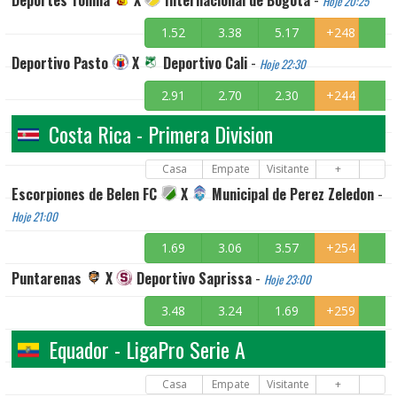
Deportes Tolima
X
Internacional de Bogota
-
Hoje 20:25
1.52
3.38
5.17
+248
Deportivo Pasto
X
Deportivo Cali
-
Hoje 22:30
2.91
2.70
2.30
+244
Costa Rica - Primera Division
Casa
Empate
Visitante
+
Escorpiones de Belen FC
X
Municipal de Perez Zeledon
-
Hoje 21:00
1.69
3.06
3.57
+254
Puntarenas
X
Deportivo Saprissa
-
Hoje 23:00
3.48
3.24
1.69
+259
Equador - LigaPro Serie A
Casa
Empate
Visitante
+