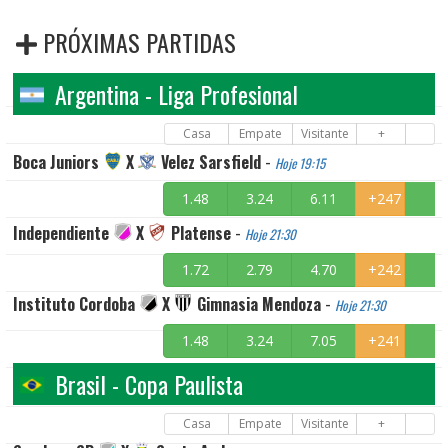
PRÓXIMAS PARTIDAS
Argentina - Liga Profesional
Casa
Empate
Visitante
+
Boca Juniors
X
Velez Sarsfield
-
Hoje 19:15
1.48
3.24
6.11
+247
Independiente
X
Platense
-
Hoje 21:30
1.72
2.79
4.70
+242
Instituto Cordoba
X
Gimnasia Mendoza
-
Hoje 21:30
1.48
3.24
7.05
+241
Brasil - Copa Paulista
Casa
Empate
Visitante
+