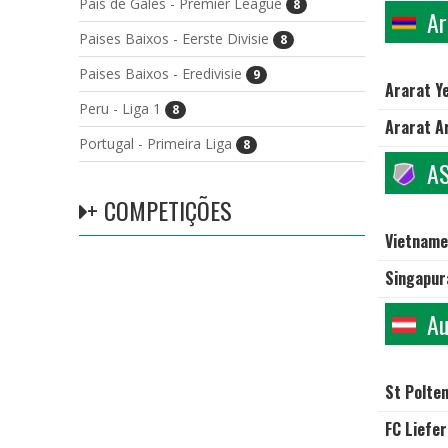
Pais de Gales - Premier League
8
Ar
Paises Baixos - Eerste Divisie
8
Paises Baixos - Eredivisie
9
Ararat Y
Peru - Liga 1
8
Ararat A
Portugal - Primeira Liga
8
AS
+ COMPETIÇÕES
Vietname
Singapur
Aus
St Polte
FC Liefer