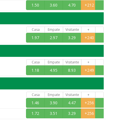
1.50
3.60
4.70
+212
Casa
Empate
Visitante
+
1.97
2.97
3.29
+240
Casa
Empate
Visitante
+
1.18
4.95
8.93
+249
Casa
Empate
Visitante
+
1.46
3.90
4.47
+256
1.72
3.51
3.29
+256