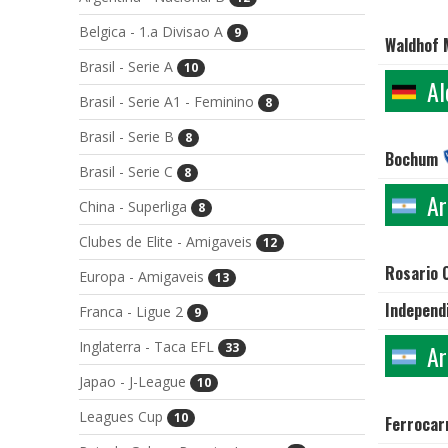
Belgica - 1.a Divisao A
9
Waldhof 
Brasil - Serie A
10
Al
Brasil - Serie A1 - Feminino
8
Brasil - Serie B
8
Bochum
Brasil - Serie C
8
Arg
China - Superliga
8
Clubes de Elite - Amigaveis
12
Rosario 
Europa - Amigaveis
13
Independ
Franca - Ligue 2
9
Inglaterra - Taca EFL
Ar
33
Japao - J-League
10
Leagues Cup
10
Ferrocarr