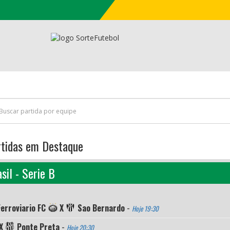
Palpites Online
Acerte nos palpit
tidas em Destaque
sil - Serie B
erroviario FC
X
Sao Bernardo
-
Hoje 19:30
X
Ponte Preta
-
Hoje 20:30