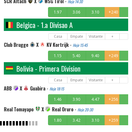
SCR Altach
X
WSG Tirol
-
Hoje 14:30
1.97
3.06
3.10
+240
Belgica - 1.a Divisao A
Casa
Empate
Visitante
+
Club Brugge
X
KV Kortrijk
-
Hoje 15:45
1.15
5.40
9.40
+249
Bolivia - Primera Division
Casa
Empate
Visitante
+
ABB
X
Guabira
-
Hoje 18:15
1.46
3.90
4.47
+256
Real Tomayapo
X
Real Oruro
-
Hoje 20:30
1.80
3.42
3.10
+259