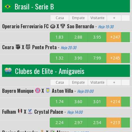
Brasil - Serie B
Casa
Empate
Visitante
+
Operario Ferroviario FC
X
Sao Bernardo
-
Hoje 19:30
1.83
2.88
3.95
+247
Ceara
X
Ponte Preta
-
Hoje 20:30
1.32
3.90
7.99
+245
Clubes de Elite - Amigaveis
Casa
Empate
Visitante
+
Bayern Munique
X
Aston Villa
-
Hoje 09:00
1.74
3.60
3.01
+214
Fulham
X
Crystal Palace
-
Hoje 14:00
2.24
2.97
2.54
+213