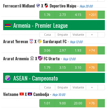
Ferrocarril Midland
X
Deportivo Maipu
-
Hoje 20:00
1.76
2.73
4.15
+201
Armenia - Premier League
Casa
Empate
Visitante
+
Ararat Yerevan
X
Sardarapat FC
-
Hoje 12:00
3.06
2.97
1.93
+74
Ararat Armenia
X
FC Urartu
-
Hoje 12:00
1.79
3.15
3.10
+76
ASEAN - Campeonato
Casa
Empate
Visitante
+
Vietname
X
Cambodja
-
Hoje 10:00
1.01
9.00
20.00
+76