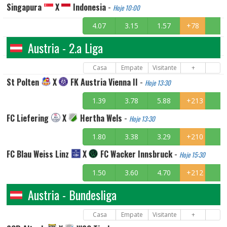
Singapura
X
Indonesia
-
Hoje 10:00
4.07
3.15
1.57
+78
Austria - 2.a Liga
Casa
Empate
Visitante
+
St Polten
X
FK Austria Vienna II
-
Hoje 13:30
1.39
3.78
5.88
+213
FC Liefering
X
Hertha Wels
-
Hoje 13:30
1.80
3.38
3.29
+210
FC Blau Weiss Linz
X
FC Wacker Innsbruck
-
Hoje 15:30
1.50
3.60
4.70
+212
Austria - Bundesliga
Casa
Empate
Visitante
+