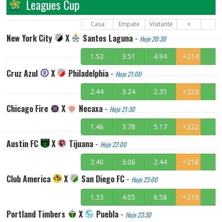
Leagues Cup
Casa
Empate
Visitante
+
New York City
X
Santos Laguna
-
Hoje 20:30
1.52
3.51
4.94
+214
Cruz Azul
X
Philadelphia
-
Hoje 21:00
2.44
3.24
2.35
+223
Chicago Fire
X
Necaxa
-
Hoje 21:30
1.46
3.78
5.17
+222
Austin FC
X
Tijuana
-
Hoje 22:00
2.40
3.06
2.44
+218
Club America
X
San Diego FC
-
Hoje 23:00
1.33
4.05
6.58
+219
Portland Timbers
X
Puebla
-
Hoje 23:30