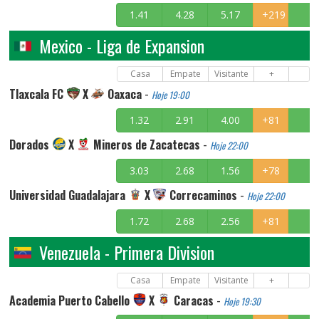
1.41
4.28
5.17
+219
Mexico - Liga de Expansion
Casa
Empate
Visitante
+
Tlaxcala FC
X
Oaxaca
-
Hoje 19:00
1.32
2.91
4.00
+81
Dorados
X
Mineros de Zacatecas
-
Hoje 22:00
3.03
2.68
1.56
+78
Universidad Guadalajara
X
Correcaminos
-
Hoje 22:00
1.72
2.68
2.56
+81
Venezuela - Primera Division
Casa
Empate
Visitante
+
Academia Puerto Cabello
X
Caracas
-
Hoje 19:30