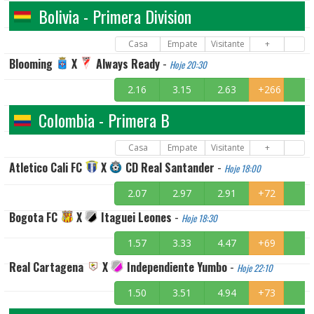
Bolivia - Primera Division
Casa
Empate
Visitante
+
Blooming
X
Always Ready
-
Hoje 20:30
2.16
3.15
2.63
+266
Colombia - Primera B
Casa
Empate
Visitante
+
Atletico Cali FC
X
CD Real Santander
-
Hoje 18:00
2.07
2.97
2.91
+72
Bogota FC
X
Itaguei Leones
-
Hoje 18:30
1.57
3.33
4.47
+69
Real Cartagena
X
Independiente Yumbo
-
Hoje 22:10
1.50
3.51
4.94
+73