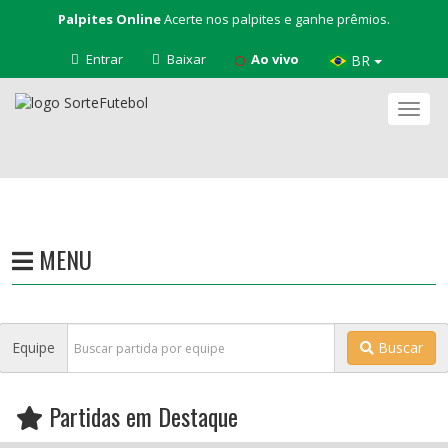
Palpites Online
Acerte nos palpites e ganhe prêmios.
Entrar
Baixar
Ao vivo
BR
Nave
MENU
Equipe
Buscar
Partidas em Destaque