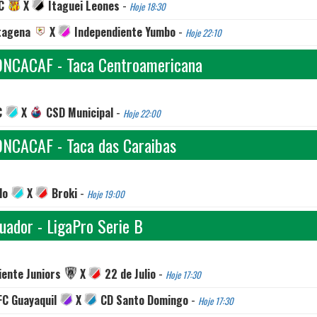
C
X
Itaguei Leones
-
Hoje 18:30
tagena
X
Independiente Yumbo
-
Hoje 22:10
NCACAF - Taca Centroamericana
C
X
CSD Municipal
-
Hoje 22:00
NCACAF - Taca das Caraibas
do
X
Broki
-
Hoje 19:00
uador - LigaPro Serie B
iente Juniors
X
22 de Julio
-
Hoje 17:30
FC Guayaquil
X
CD Santo Domingo
-
Hoje 17:30