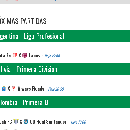
XIMAS PARTIDAS
entina - Liga Profesional
nta Fe
X
Lanus
-
Hoje 19:00
ivia - Primera Division
X
Always Ready
-
Hoje 20:30
lombia - Primera B
Cali FC
X
CD Real Santander
-
Hoje 18:00