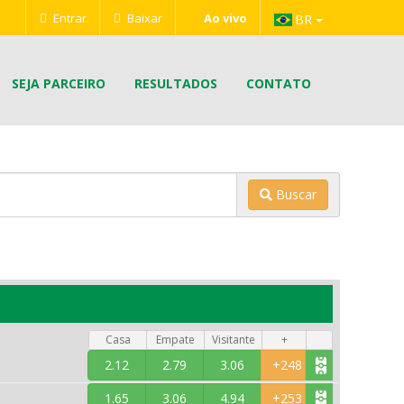
es e ganhe prêmios.
Entrar
Baixar
Ao vivo
BR
SEJA PARCEIRO
RESULTADOS
CONTATO
Buscar
Casa
Empate
Visitante
+
2.12
2.79
3.06
+248
1.65
3.06
4.94
+253