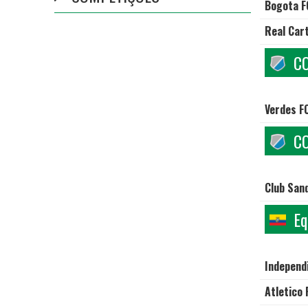
Bogota F
Real Car
CO
Verdes F
CO
Club San
Eq
Independ
Atletico 