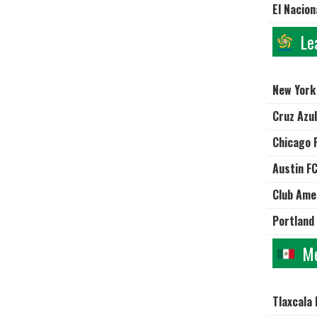
El Nacion
Le
New York
Cruz Azul
Chicago F
Austin F
Club Ame
Portland
Me
Tlaxcala 