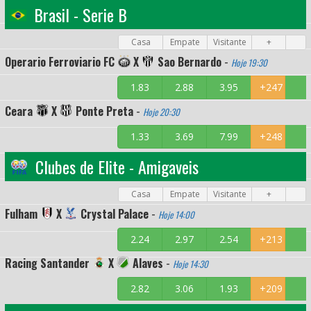
Brasil - Serie B
Casa
Empate
Visitante
+
Operario Ferroviario FC
X
Sao Bernardo
-
Hoje 19:30
1.83
2.88
3.95
+247
Ceara
X
Ponte Preta
-
Hoje 20:30
1.33
3.69
7.99
+248
Clubes de Elite - Amigaveis
Casa
Empate
Visitante
+
Fulham
X
Crystal Palace
-
Hoje 14:00
2.24
2.97
2.54
+213
Racing Santander
X
Alaves
-
Hoje 14:30
2.82
3.06
1.93
+209