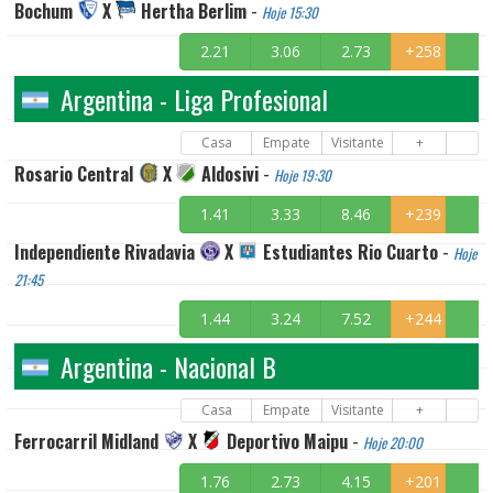
Bochum
X
Hertha Berlim
-
Hoje 15:30
2.21
3.06
2.73
+258
Argentina - Liga Profesional
Casa
Empate
Visitante
+
Rosario Central
X
Aldosivi
-
Hoje 19:30
1.41
3.33
8.46
+239
Independiente Rivadavia
X
Estudiantes Rio Cuarto
-
Hoje
21:45
1.44
3.24
7.52
+244
Argentina - Nacional B
Casa
Empate
Visitante
+
Ferrocarril Midland
X
Deportivo Maipu
-
Hoje 20:00
1.76
2.73
4.15
+201