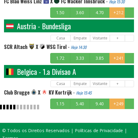
FC Blau Weiss Linz
X
FC Wacker Innsbruck
-
Hoje 15:30
1.50
3.60
4.70
+212
Austria - Bundesliga
Casa
Empate
Visitante
+
SCR Altach
X
WSG Tirol
-
Hoje 14:30
1.72
3.33
3.85
+241
Belgica - 1.a Divisao A
Casa
Empate
Visitante
+
Club Brugge
X
KV Kortrijk
-
Hoje 15:45
1.15
5.40
9.40
+249
©
Todos os Direitos Reservados |
Políticas de Privacidade
|