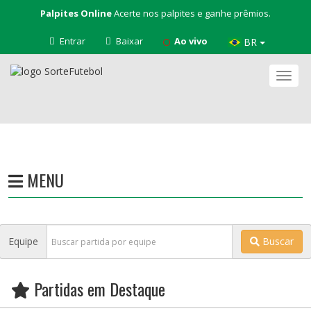
Palpites Online
Acerte nos palpites e ganhe prêmios.
Entrar
Baixar
Ao vivo
BR
Nave
MENU
Equipe
Buscar
Partidas em Destaque