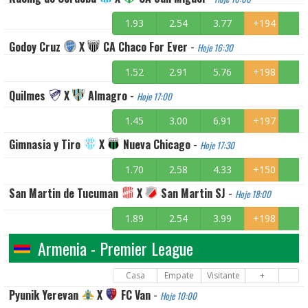
1.93
2.54
3.77
+194
Godoy Cruz
X
CA Chaco For Ever
-
Hoje 16:30
1.52
2.91
5.76
+198
Quilmes
X
Almagro
-
Hoje 17:00
1.45
3.00
6.91
+197
Gimnasia y Tiro
X
Nueva Chicago
-
Hoje 17:30
1.70
2.58
4.33
+150
San Martin de Tucuman
X
San Martin SJ
-
Hoje 18:00
1.89
2.54
3.99
+198
Armenia - Premier League
Casa
Empate
Visitante
+
Pyunik Yerevan
X
FC Van
-
Hoje 10:00