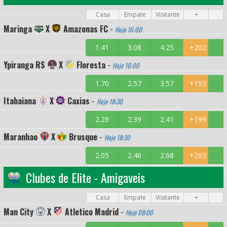
Casa
Empate
Visitante
+
Maringa
X
Amazonas FC
-
Hoje 16:00
1.41
3.08
4.25
+202
Ypiranga RS
X
Floresta
-
Hoje 16:00
1.70
2.57
3.57
+193
Itabaiana
X
Caxias
-
Hoje 18:30
2.28
2.39
2.41
+199
Maranhao
X
Brusque
-
Hoje 18:30
2.05
2.46
2.68
+203
Clubes de Elite - Amigaveis
Casa
Empate
Visitante
+
Man City
X
Atletico Madrid
-
Hoje 08:00