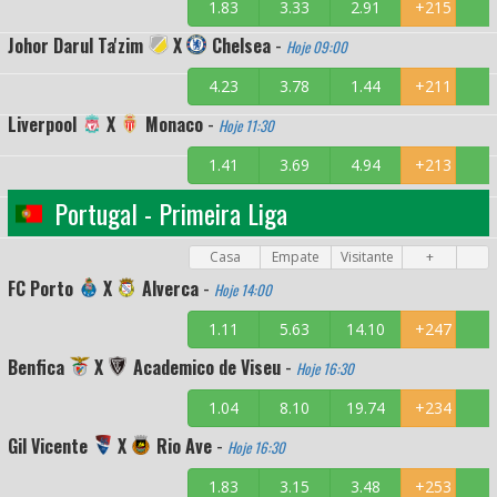
1.83
3.33
2.91
+215
Johor Darul Ta'zim
X
Chelsea
-
Hoje 09:00
4.23
3.78
1.44
+211
Liverpool
X
Monaco
-
Hoje 11:30
1.41
3.69
4.94
+213
Portugal - Primeira Liga
Casa
Empate
Visitante
+
FC Porto
X
Alverca
-
Hoje 14:00
1.11
5.63
14.10
+247
Benfica
X
Academico de Viseu
-
Hoje 16:30
1.04
8.10
19.74
+234
Gil Vicente
X
Rio Ave
-
Hoje 16:30
1.83
3.15
3.48
+253