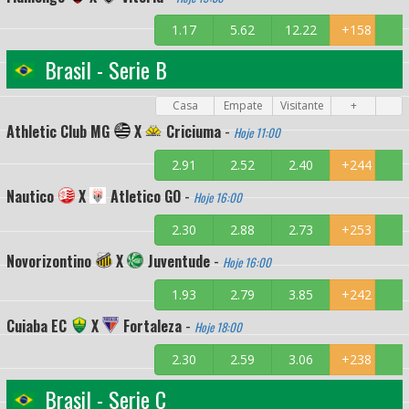
1.17
5.62
12.22
+158
Brasil - Serie B
Casa
Empate
Visitante
+
Athletic Club MG
X
Criciuma
-
Hoje 11:00
2.91
2.52
2.40
+244
Nautico
X
Atletico GO
-
Hoje 16:00
2.30
2.88
2.73
+253
Novorizontino
X
Juventude
-
Hoje 16:00
1.93
2.79
3.85
+242
Cuiaba EC
X
Fortaleza
-
Hoje 18:00
2.30
2.59
3.06
+238
Brasil - Serie C