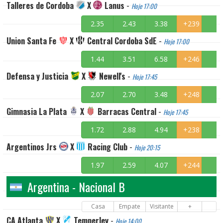
Talleres de Cordoba
X
Lanus
-
Hoje 17:00
2.35
2.43
3.38
+239
Union Santa Fe
X
Central Cordoba SdE
-
Hoje 17:00
1.44
3.51
6.58
+246
Defensa y Justicia
X
Newell's
-
Hoje 17:45
2.07
2.70
3.48
+248
Gimnasia La Plata
X
Barracas Central
-
Hoje 17:45
1.72
2.88
4.94
+238
Argentinos Jrs
X
Racing Club
-
Hoje 20:15
1.97
2.59
4.07
+244
Argentina - Nacional B
Casa
Empate
Visitante
+
CA Atlanta
X
Temperley
-
Hoje 14:00