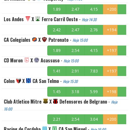
1.89
2.47
4.15
+200
Los Andes
X
Ferro Carril Oeste
-
Hoje 14:30
2.42
2.47
2.76
+194
CA Colegiales
X
Patronato
-
Hoje 15:00
1.89
2.54
4.15
+197
CD Moron
X
Acassuso
-
Hoje 15:00
1.41
2.91
7.83
+197
Colon
X
CA San Telmo
-
Hoje 15:30
1.45
3.18
5.99
+198
Club Atletico Mitre
X
Defensores de Belgrano
-
Hoje
16:00
2.21
2.54
3.04
+200
Racing de Cordoba
X
CA San Miguel
-
Hoje 16:00