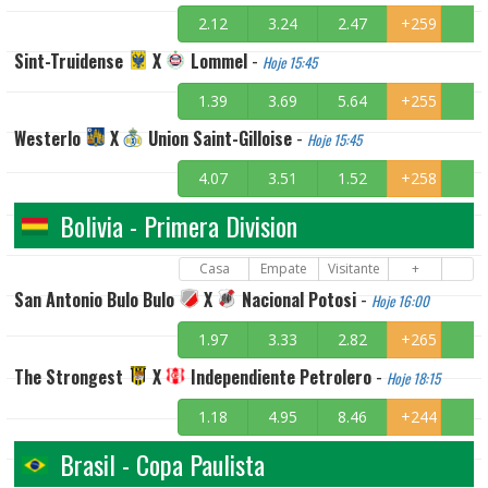
2.12
3.24
2.47
+259
Sint-Truidense
X
Lommel
-
Hoje 15:45
1.39
3.69
5.64
+255
Westerlo
X
Union Saint-Gilloise
-
Hoje 15:45
4.07
3.51
1.52
+258
Bolivia - Primera Division
Casa
Empate
Visitante
+
San Antonio Bulo Bulo
X
Nacional Potosi
-
Hoje 16:00
1.97
3.33
2.82
+265
The Strongest
X
Independiente Petrolero
-
Hoje 18:15
1.18
4.95
8.46
+244
Brasil - Copa Paulista