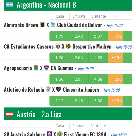
Argentina - Nacional B
Casa
Empate
Visitante
+
Almirante Brown
X
Club Ciudad de Bolivar
-
Hoje 15:00
1.79
2.43
5.07
+190
CA Estudiantes Caseros
X
Desportivo Madryn
-
Hoje 15:00
1.76
2.65
4.38
+196
Agropecuario
X
CA Guemes
-
Hoje 15:00
1.66
2.91
4.38
+200
Atletico de Rafaela
X
Chacarita Juniors
-
Hoje 16:00
2.12
2.43
3.50
+194
Austria - 2.a Liga
Casa
Empate
Visitante
+
SV Austria Salzburg
X
First Vienna FC 1894
-
Hoje 12:30